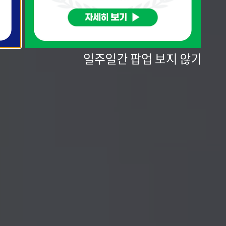
일주일간 팝업 보지 않기