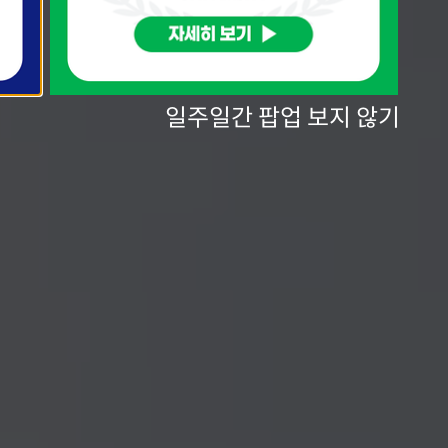
일주일간 팝업 보지 않기