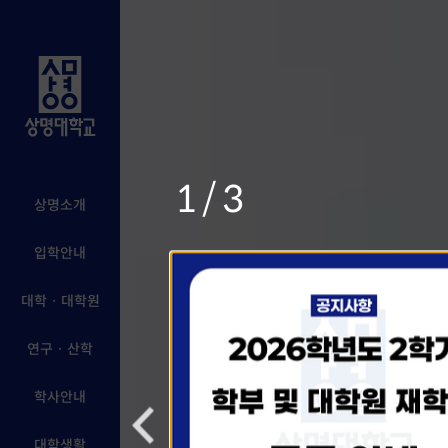
1/3
상명소개
입학안내
대학 · 대학원
연구 · 산학
학사안내
대학생활