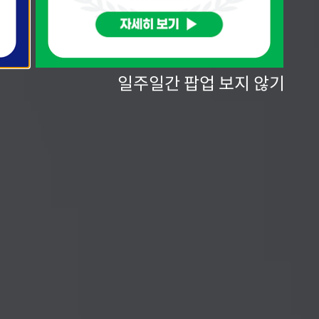
일주일간 팝업 보지 않기