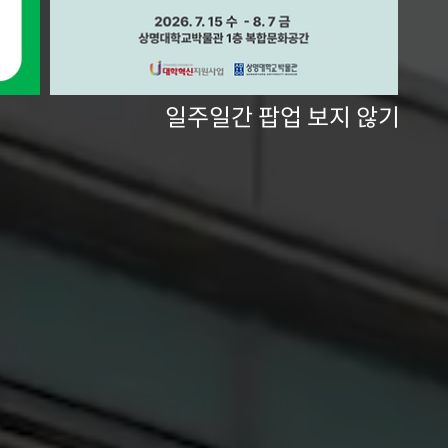
일주일간 팝업 보지 않기