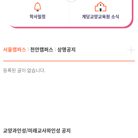
학사일정
계당교양교육원 소식
서울캠퍼스
천안캠퍼스
상명공지
등록된 글이 없습니다.
교양과인성/미래교사와인성 공지