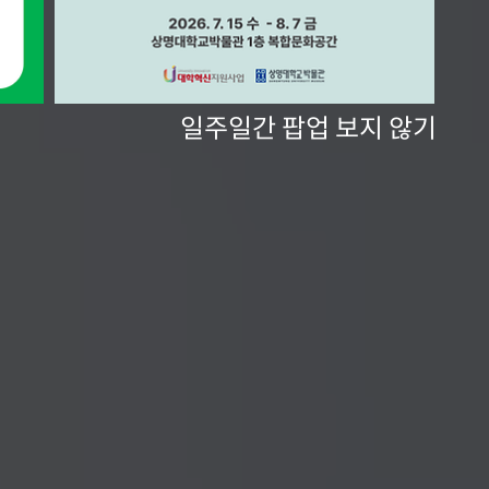
일주일간 팝업 보지 않기