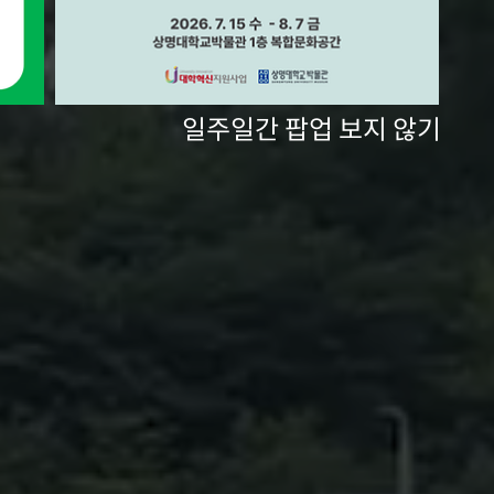
일주일간 팝업 보지 않기