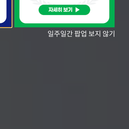
일주일간 팝업 보지 않기