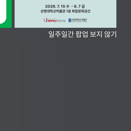
일주일간 팝업 보지 않기