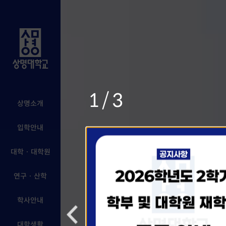
1/3
상명소개
입학안내
대학 · 대학원
연구 · 산학
학사안내
대학생활