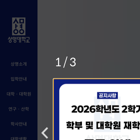
1/3
상명소개
입학안내
대학 · 대학원
연구 · 산학
학사안내
대학생활