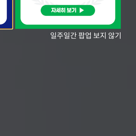
일주일간 팝업 보지 않기