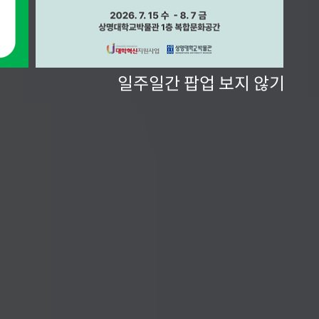
일주일간 팝업 보지 않기