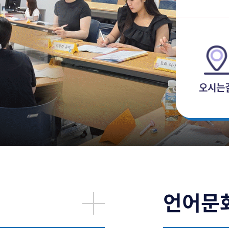
오시는
언어문