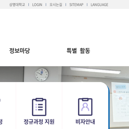
상명대학교
LOGIN
오시는길
SITEMAP
LANGUAGE
정보마당
특별 활동
정
정규과정 지원
비자안내