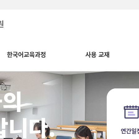
원
한국어교육과정
사용 교재
화의
갑니다.
연간일