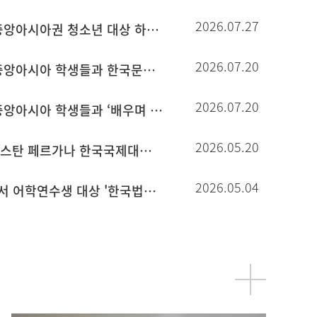
2026.07.27
상명대, 러시아·중앙아시아권 청소년 대상 하계 단기연수 성료
2026.07.20
상명대, 러시아·중앙아시아 학생들과 한국문화 체험 연수
2026.07.20
상명대, 러시아·중앙아시아 학생들과 ‘배우며 경험하는’ 한국문화 체험 프로그램 운영
2026.05.20
상명대, 우즈베키스탄 페르가나 한국국제대학교와 업무협약 체결
2026.05.04
상명대-혜화경찰서 어학연수생 대상 '한국법령 이해교육' 시행