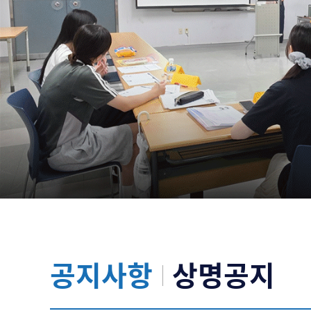
공지사항
상명공지