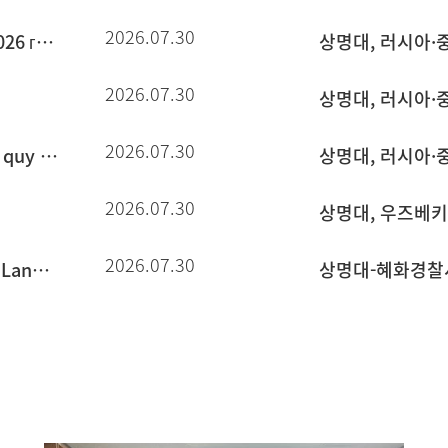
2026.07.30
Набор новых студентов на зимний семестр 2026 года по программе корейского языка
2026.07.30
2026.07.30
Tuyển sinh chương trình tiếng Hàn hệ chính quy học kỳ mùa đông 2026
2026.07.30
2026.07.30
2026 Winter Term Admission for the Korean Language Regular Program