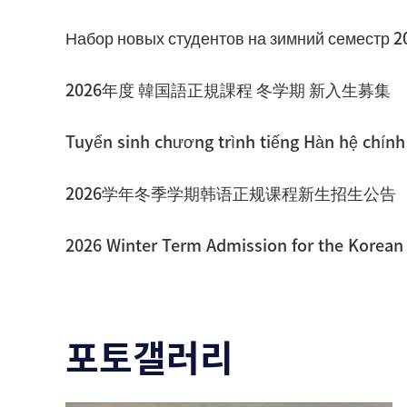
2026年度 韓国語正規課程 冬学期 新入生募集
2026学年冬季学期韩语正规课程新生招生公告
포토갤러리