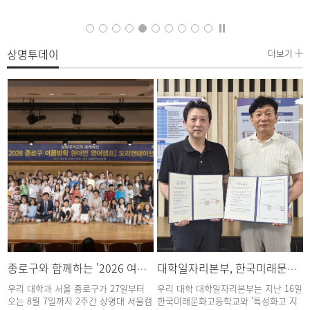
상명투데이
더보기
종로구와 함께하는 '2026 여름방학 원어민 영어캠프' 개최
대학일자리본부, 한국미래문화고등학교와 ‘지역 거버넌스 구축 위한 특성화고 업무협약’ 체결
우리 대학과 서울 종로구가 27일부터
우리 대학 대학일자리본부는 지난 16일
오는 8월 7일까지 2주간 상명대 서울캠
한국미래문화고등학교와 ‘특성화고 지