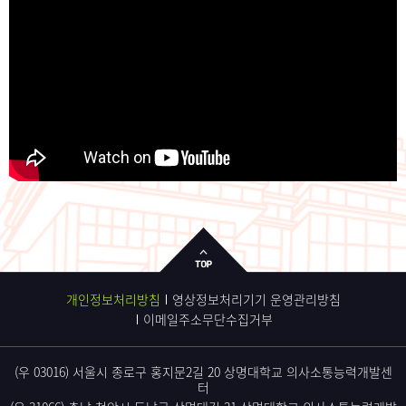
개인정보처리방침
영상정보처리기기 운영관리방침
이메일주소무단수집거부
(우 03016) 서울시 종로구 홍지문2길 20 상명대학교 의사소통능력개발센
터