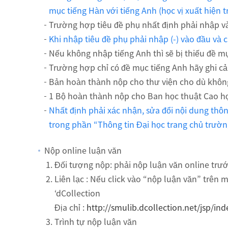
mục tiếng Hàn với tiếng Anh (học vị xuất hiện 
Trường hợp tiêu đề phụ nhất định phải nhập và
Khi nhập tiêu đề phụ phải nhập (-) vào đầu và c
Nếu không nhập tiếng Anh thì sẽ bị thiếu đề m
Trường hợp chỉ có đề mục tiếng Anh hãy ghi cả
Bản hoàn thành nộp cho thư viện cho dù không
1 Bộ hoàn thành nộp cho Ban học thuật Cao họ
Nhất định phải xác nhận, sửa đổi nội dung thông
trong phần “Thông tin Đại học trang chủ trườn
Nộp online luận văn
Đối tượng nộp: phải nộp luận văn online trư
Liên lạc : Nếu click vào “nộp luận văn” trên 
‘dCollection
Địa chỉ :
http://smulib.dcollection.net/jsp/ind
Trình tự nộp luận văn