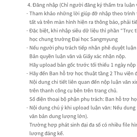
Đăng nhập (Chỉ người đăng ký thẩm tra luận 
Tham khảo những lời giúp đỡ nhập theo trình t
tất và trên màn hình hiện ra thông báo, phải t
Đặc biệt, khi nhập siêu dữ liệu thì phần “Trực
học chung trường Đại học Sangmyung
Nếu người phụ trách tiếp nhận phê duyệt luận 
Bản quyền luận văn và Giấy xác nhận nộp.
Hãy upload bản gốc trước tối thiểu 1 ngày nộp 
Hãy đến Ban hỗ trợ học thuật tầng 2 Thu viện 
Nội dung chi tiết liên quan đến nộp luận văn xi
trên thanh công cụ bên trên trang chủ.
Số điện thoại bộ phận phụ trách: Ban hỗ trợ họ
Nội dung chú ý khi upload luận văn: Nếu dung
văn bản dung lượng lớn).
Trường hợp phát sinh đại đa số có nhiều file h
lượng đáng kể.