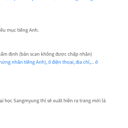
iêu mục tiếng Anh.
thẩm định (bản scan không được chấp nhận)
ng nhận tiếng Anh), ố điện thoại, địa chỉ,... ở
ại học Sangmyung thì sẽ xuất hiện ra trang mới là