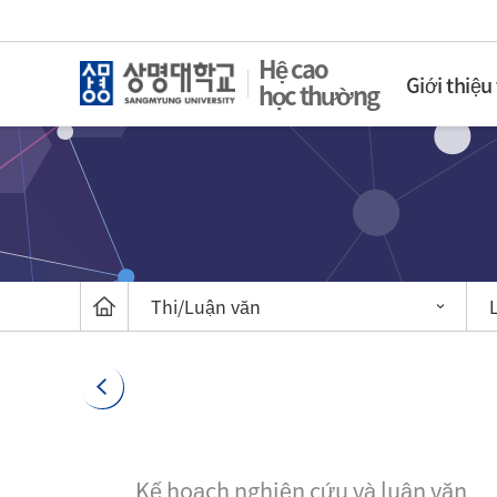
Hệ cao
Giới thiệu
học thường
Thi/Luận văn
Kế hoạch nghiên cứu và luận văn