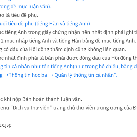
trong đề mục luận văn).
o là tiêu đề phụ.
uối tiêu đề phụ (tiếng Hàn và tiếng Anh)
ục tiếng Anh trong giấy chứng nhận nên nhất định phải ghi t
 2 mục nhập tiếng Anh và tiếng Hàn bằng đề mục tiếng Anh.
 có dấu của Hội đồng thẩm định cũng không liên quan.
c nhất định phải là bản phải được đóng dấu của Hội đồng 
 tin cá nhân như tên tiếng Anh(như trong hộ chiếu, bằng chứ
g →Thông tin học bạ → Quản lý thông tin cá nhận”.
ớc khi nộp Bản hoàn thành luận văn.
menu “Dịch vụ thư viện” trang chủ thư viện trung ương của Đ
ex.jsp