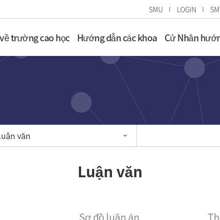
SMU
LOGIN
SM
 về trường cao học
Hướng dẫn các khoa
Cử Nhân hướn
Luận văn
Luận văn
Sơ đồ luận án
Th