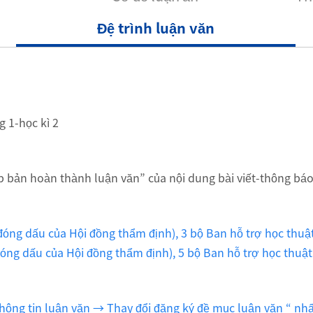
Đệ trình luận văn
g 1-học kì 2
ản hoàn thành luận văn” của nội dung bài viết-thông báo 
 đóng dấu của Hội đồng thẩm định), 3 bộ Ban hỗ trợ học thuậ
đóng dấu của Hội đồng thẩm định), 5 bộ Ban hỗ trợ học thuậ
ông tin luận văn → Thay đổi đăng ký đề mục luận văn “ nhất