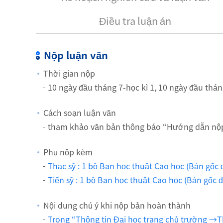
Điều tra luận án
Nộp luận văn
Thời gian nộp
10 ngày đầu tháng 7-học kì 1, 10 ngày đầu thán
Cách soạn luận văn
tham khảo văn bản thông báo “Hướng dẫn nộp b
Phụ nộp kèm
Thạc sỹ : 1 bộ Ban học thuật Cao học (Bản gốc
Tiến sỹ : 1 bộ Ban học thuật Cao học (Bản gốc 
Nội dung chú ý khi nộp bản hoàn thành
Trong “Thông tin Đại học trang chủ trường →Th