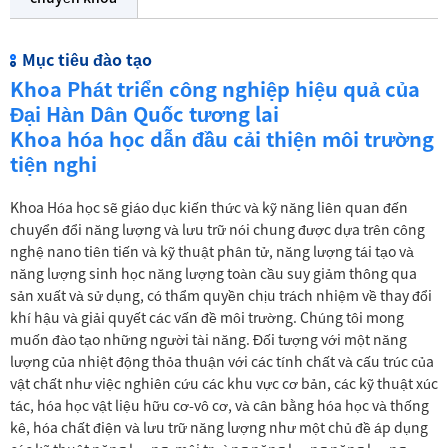
Mục tiêu đào tạo
Khoa Phát triển công nghiệp hiệu quả của
Đại Hàn Dân Quốc tương lai
Khoa hóa học dẫn đầu cải thiện môi trường
tiện nghi
Khoa Hóa học sẽ giáo dục kiến thức và kỹ năng liên quan đến
chuyển đổi năng lượng và lưu trữ nói chung được dựa trên công
nghệ nano tiên tiến và kỹ thuật phân tử, năng lượng tái tạo và
năng lượng sinh học năng lượng toàn cầu suy giảm thông qua
sản xuất và sử dụng, có thẩm quyền chịu trách nhiệm về thay đổi
khí hậu và giải quyết các vấn đề môi trường. Chúng tôi mong
muốn đào tạo những người tài năng. Đối tượng với một năng
lượng của nhiệt động thỏa thuận với các tính chất và cấu trúc của
vật chất như việc nghiên cứu các khu vực cơ bản, các kỹ thuật xúc
tác, hóa học vật liệu hữu cơ-vô cơ, và cân bằng hóa học và thống
kê, hóa chất điện và lưu trữ năng lượng như một chủ đề áp dụng