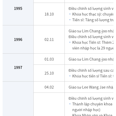
1995
Điều chỉnh số lượng sinh vi
18.10
Khóa học thạc sỹ: chuyên 
Tiến sĩ: Tăng số lượng tr
Giáo sư Lim Chang-joo nhậm
Điều chỉnh số lượng sinh vi
1996
02.11
Khóa học Tiến sĩ: Thêm 2
viên nhập học là 29 người
01.03
Giáo sư Lim Chang-joo nhậm
1997
Điều chỉnh số lượng sau cao
25.10
Khóa học tiến sĩ Tiến sĩ: 
04.02
Giáo sư Lee Wang Jae nhậm 
Điều chỉnh số lượng sinh vi
Thành lập chuyên khoa K
người nhập học)
Khoa Nhân văn và Khoa họ