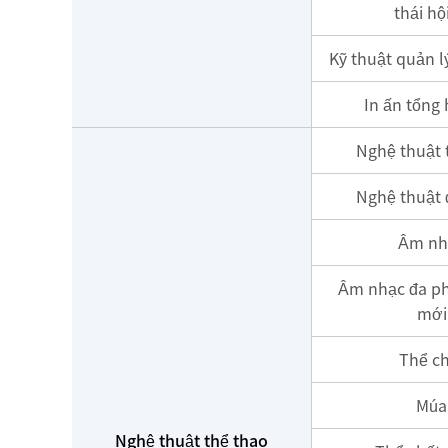
thái hộ
Kỹ thuật quản l
In ấn tổng
Nghệ thuật 
Nghệ thuật 
Âm nh
Âm nhạc đa p
mới
Thể ch
Múa
Nghệ thuật thể thao