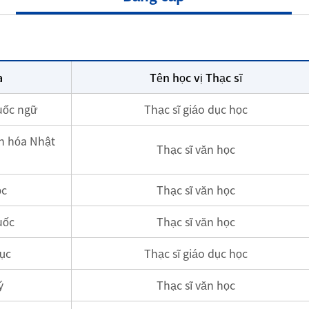
a
Tên học vị Thạc sĩ
uốc ngữ
Thạc sĩ giáo dục học
n hóa Nhật
Thạc sĩ văn học
ọc
Thạc sĩ văn học
uốc
Thạc sĩ văn học
ục
Thạc sĩ giáo dục học
ý
Thạc sĩ văn học