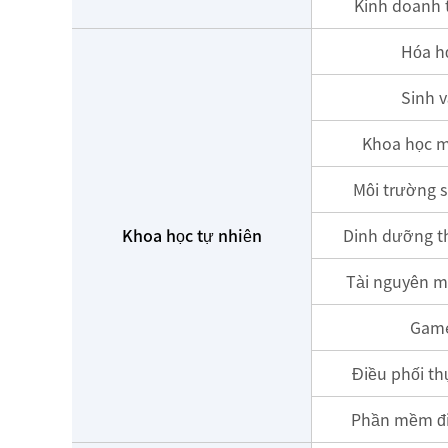
Kinh doanh t
Hóa h
Sinh v
Khoa học m
Môi trường s
Khoa học tự nhiên
Dinh dưỡng 
Tài nguyên m
Gam
Điều phối t
Phần mềm đi