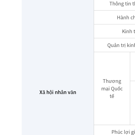
Thông tin t
Hành c
Kinh 
Quản trị ki
Thương
mại Quốc
Xã hội nhân văn
tế
Phúc lợi g