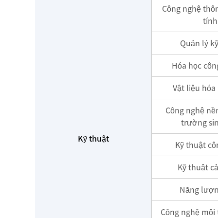
Công nghệ thôn
tính
Quản lý kỹ
Hóa học côn
Vật liệu hóa
Công nghệ nề
trường si
Kỹ thuật
Kỹ thuật cô
Kỹ thuật c
Năng lượn
Công nghệ môi 