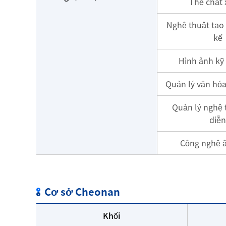
Thể chất 
Nghệ thuật tạo 
kế
Hình ảnh kỹ 
Quản lý văn hóa
Quản lý nghệ 
diễn
Công nghệ 
Cơ sở Cheonan
Khối