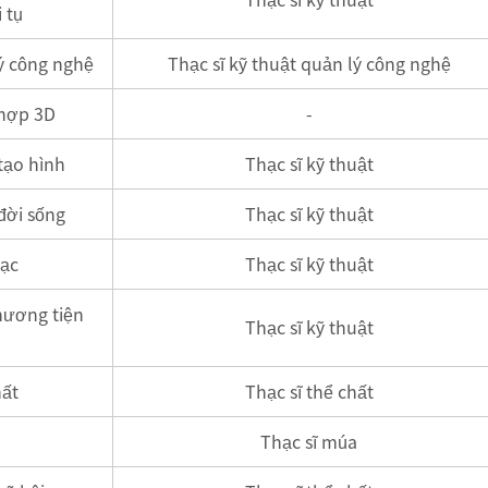
i tụ
ý công nghệ
Thạc sĩ kỹ thuật quản lý công nghệ
 hợp 3D
-
tạo hình
Thạc sĩ kỹ thuật
đời sống
Thạc sĩ kỹ thuật
ạc
Thạc sĩ kỹ thuật
hương tiện
Thạc sĩ kỹ thuật
ất
Thạc sĩ thể chất
Thạc sĩ múa