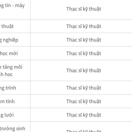
g tin - máy
Thạc sĩ kỹ thuật
 thuật
Thạc sĩ kỹ thuật
g nghiệp
Thạc sĩ kỹ thuật
 học mới
Thạc sĩ kỹ thuật
n tảng môi
Thạc sĩ kỹ thuật
nh học
ng trình
Thạc sĩ kỹ thuật
ảm tính
Thạc sĩ kỹ thuật
g lưới
Thạc sĩ kỹ thuật
trường sinh
Thạc sĩ kỹ thuật