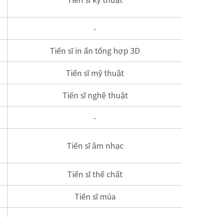
-
Tiến sĩ in ấn tổng hợp 3D
Tiến sĩ mỹ thuật
Tiến sĩ nghệ thuật
-
Tiến sĩ âm nhạc
Tiến sĩ thể chất
Tiến sĩ múa