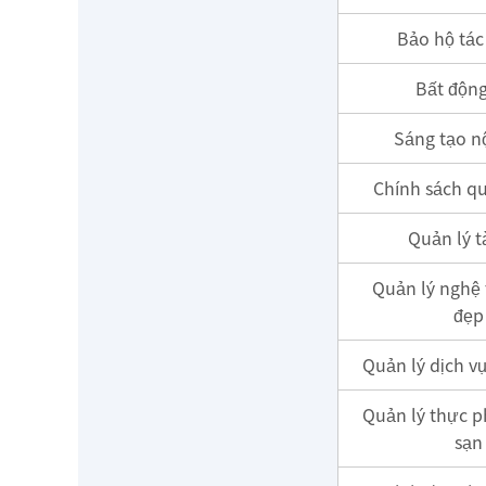
Bảo hộ tác
Bất động
Sáng tạo n
Chính sách q
Quản lý t
Quản lý nghệ 
đẹp
Quản lý dịch v
Quản lý thực 
sạn