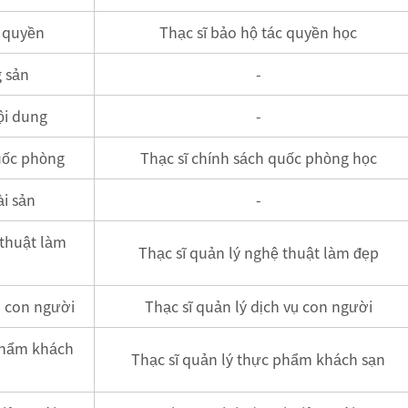
 quyền
Thạc sĩ bảo hộ tác quyền học
 sản
-
ội dung
-
uốc phòng
Thạc sĩ chính sách quốc phòng học
ài sản
-
thuật làm
Thạc sĩ quản lý nghệ thuật làm đẹp
ụ con người
Thạc sĩ quản lý dịch vụ con người
phẩm khách
Thạc sĩ quản lý thực phẩm khách sạn