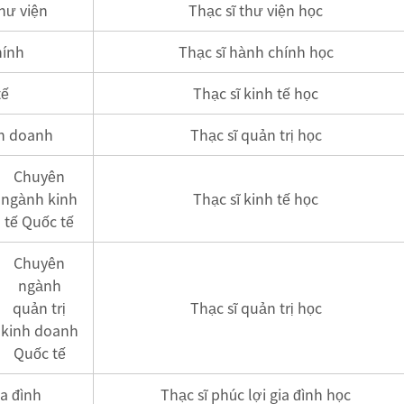
hư viện
Thạc sĩ thư viện học
hính
Thạc sĩ hành chính học
tế
Thạc sĩ kinh tế học
nh doanh
Thạc sĩ quản trị học
Chuyên
ngành kinh
Thạc sĩ kinh tế học
tế Quốc tế
Chuyên
ngành
quản trị
Thạc sĩ quản trị học
kinh doanh
Quốc tế
ia đình
Thạc sĩ phúc lợi gia đình học