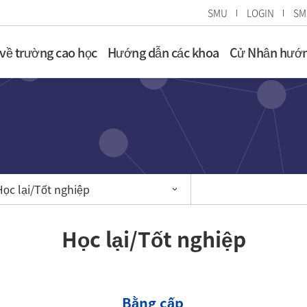
SMU
LOGIN
SM
 về trường cao học
Hướng dẫn các khoa
Cử Nhân hướn
Học lại/Tốt nghiệp
Học lại/Tốt nghiệp
Bằng cấp