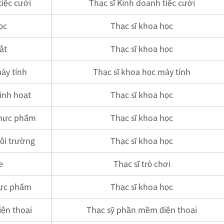
iệc cưới
Thạc sĩ Kinh doanh tiệc cưới
ọc
Thạc sĩ khoa học
ật
Thạc sĩ khoa học
áy tính
Thạc sĩ khoa học máy tính
inh hoạt
Thạc sĩ khoa học
thực phẩm
Thạc sĩ khoa học
ôi trường
Thạc sĩ khoa học
e
Thạc sĩ trò chơi
hực phẩm
Thạc sĩ khoa học
ện thoại
Thạc sỹ phần mềm điện thoại