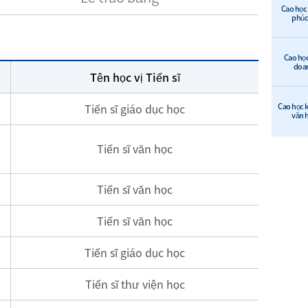
Cao học 
phúc 
Cao học
doa
Tên học vị Tiến sĩ
Tiến sĩ giáo dục học
Cao học k
văn 
Tiến sĩ văn học
Tiến sĩ văn học
Tiến sĩ văn học
Tiến sĩ giáo dục học
Tiến sĩ thư viện học