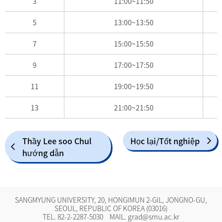
3
11:00~11:50
5
13:00~13:50
7
15:00~15:50
9
17:00~17:50
11
19:00~19:50
13
21:00~21:50
Thầy Lee soo Chul
Học lại/Tốt nghiệp
hướng dẫn
SANGMYUNG UNIVERSITY, 20, HONGIMUN 2-GIL, JONGNO-GU,
SEOUL, REPUBLIC OF KOREA (03016)
TEL.
82-2-2287-5030
MAIL.
grad@smu.ac.kr