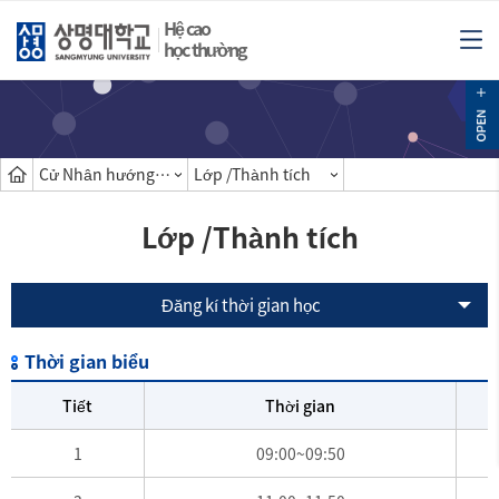
Hệ cao
học thường
Cử Nhân hướng dẫn
Lớp /Thành tích
Lớp /Thành tích
Đăng kí thời gian học
Thời gian biểu
Tiết
Thời gian
1
09:00~09:50