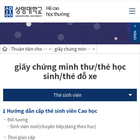
Hệ cao
học thường
Thuận tiện cho sinh viên
giấy chứng minh thư/thẻ học sinh/thẻ đỗ xe
giấy chứng minh thư/thẻ học
sinh/thẻ đỗ xe
Thẻ sinh viên
Hướng dẫn cấp thẻ sinh viên Cao học
Đối tượng
Sinh viên mới(chuyển tiếp/đang theo học)
Thời gian cấp