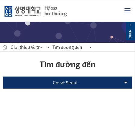
Hệ cao
học thường
Giới thiệu về trường cao học
Tìm đường đến
Tìm đường đến
Cơ sở Seoul