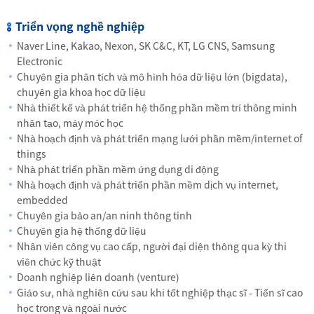
Triển vọng nghề nghiệp
Naver Line, Kakao, Nexon, SK C&C, KT, LG CNS, Samsung
Electronic
Chuyên gia phân tích và mô hình hóa dữ liệu lớn (bigdata),
chuyên gia khoa học dữ liệu
Nhà thiết kế và phát triển hệ thống phần mềm trí thông minh
nhân tạo, máy móc học
Nhà hoạch định và phát triển mạng lưới phần mềm/internet of
things
Nhà phát triển phần mềm ứng dụng di động
Nhà hoạch định và phát triển phần mềm dịch vụ internet,
embedded
Chuyên gia bảo an/an ninh thông tinh
Chuyên gia hệ thống dữ liệu
Nhân viên công vụ cao cấp, người đại diện thông qua kỳ thi
viên chức kỹ thuật
Doanh nghiệp liên doanh (venture)
Giáo sư, nhà nghiên cứu sau khi tốt nghiệp thạc sĩ - Tiến sĩ cao
học trong và ngoài nước