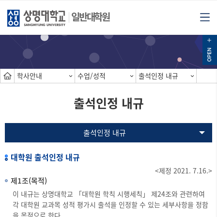
일반대학원
학사안내
수업/성적
출석인정 내규
출석인정 내규
출석인정 내규
대학원 출석인정 내규
<제정 2021. 7.16.>
제1조(목적)
이 내규는 상명대학교 「대학원 학칙 시행세칙」 제24조와 관련하여
각 대학원 교과목 성적 평가시 출석을 인정할 수 있는 세부사항을 정함
을 목적으로 한다.