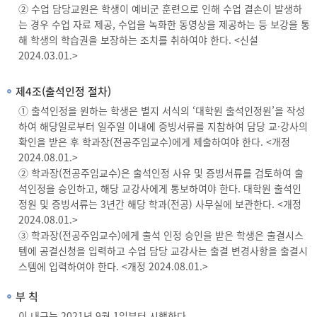
② 수업 담당교원은 학생이 예비군 훈련으로 인해 수업 결손이 발생하
는 경우 수업 자료 제공, 수업을 녹화한 동영상을 제공하는 등 보강을 통
해 학생의 학습권을 보장하는 조치를 취하여야 한다. <신설
2024.03.01.>
제4조(출석인정 절차)
① 출석인정을 원하는 학생은 별지 서식의 ‘대학원 출석인정원’을 작성
하여 해당일로부터 일주일 이내에 증빙서류를 지참하여 담당 교·강사의
확인을 받은 후 학과장(전공주임교수)에게 제출하여야 한다. <개정
2024.08.01.>
② 학과장(전공주임교수)은 출석인정 사유 및 증빙서류를 검토하여 출
석인정을 승인하고, 해당 교강사에게 통보하여야 한다. 대학원 출석인
정원 및 증빙서류는 3년간 해당 학과(전공) 사무실에 보관한다. <개정
2024.08.01.>
③ 학과장(전공주임교수)에게 출석 인정 승인을 받은 학생은 출결시스
템에 공결신청을 입력하고 수업 담당 교강사는 출결 변경사항을 출결시
스템에 입력하여야 한다. <개정 2024.08.01.>
부 칙
이 내규는 2021년 9월 1일부터 시행한다.