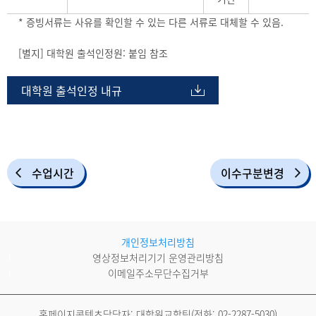
* 증빙서류는 사유를 확인할 수 있는 다른 서류로 대체할 수 있음.
[별지] 대학원 출석인정원: 붙임 참조
대학원 출석인정 내규
수업시간
이수구분변경
개인정보처리방침
영상정보처리기기 운영관리방침
이메일주소무단수집거부
홈페이지콘텐츠담당자: 대학원교학팀(전화:
02-2287-5030
)