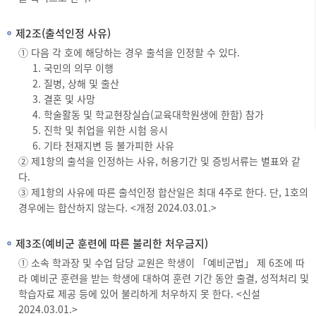
제2조(출석인정 사유)
① 다음 각 호에 해당하는 경우 출석을 인정할 수 있다.
국민의 의무 이행
질병, 상해 및 출산
결혼 및 사망
학술활동 및 학교현장실습(교육대학원생에 한함) 참가
진학 및 취업을 위한 시험 응시
기타 천재지변 등 불가피한 사유
② 제1항의 출석을 인정하는 사유, 허용기간 및 증빙서류는 별표와 같
다.
③ 제1항의 사유에 따른 출석인정 합산일은 최대 4주로 한다. 단, 1호의
경우에는 합산하지 않는다. <개정 2024.03.01.>
제3조(예비군 훈련에 따른 불리한 처우금지)
① 소속 학과장 및 수업 담당 교원은 학생이 「예비군법」 제 6조에 따
라 예비군 훈련을 받는 학생에 대하여 훈련 기간 동안 출결, 성적처리 및
학습자료 제공 등에 있어 불리하게 처우하지 못 한다. <신설
2024.03.01.>