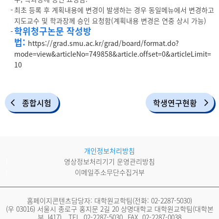
최초 등록 후 계획내용에 변경이 발생하는 경우 동일메뉴에서 변경하고
지도교수 및 학과장께 승인 요청함(계획내용 변경은 연중 상시 가능)
학위청구논문 작성방
법:
https://grad.smu.ac.kr/grad/board/format.do?
mode=view&articleNo=749858&article.offset=0&articleLimit=
10
종합시험
학생연구현황
개인정보처리방침
영상정보처리기기 운영관리방침
이메일주소무단수집거부
홈페이지콘텐츠담당자: 대학원교학팀(전화:
02-2287-5030
)
(우 03016) 서울시 종로구 홍지문 2길 20 상명대학교 대학원교학팀(대학본
부 J417)
TEL.
02-2287-5030
FAX.
02-2287-0038