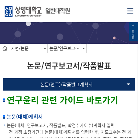
일반대학원
시험/논문
논문/연구보고서/작품발표
논문/연구보고서/작품발표
논문(연구)/작품발표계획서
연구윤리 관련 가이드 바로가기
논문(대체)계획서
논문(대체: 연구보고서, 작품발표, 학점추가이수)계획서 입력
전 과정 소정기간에 논문(대체)계획서를 입력한 후, 지도교수는 전 과