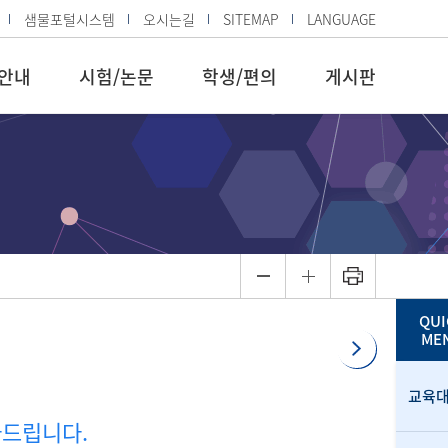
샘물포털시스템
오시는길
SITEMAP
LANGUAGE
안내
시험/논문
학생/편의
게시판
QUI
ME
교육
사드립니다.