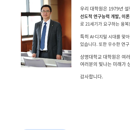
우리 대학원은 1979년 
선도적 연구능력 개발, 이론
로 21세기가 요구하는 융복
특히
AI·디지털 시대를 맞
있습니다. 또한 우수한 연구
상명대학교 대학원은 여러
여러분의 빛나는 미래가 
감사합니다.