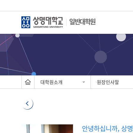
일반대학원
대학원소개
원장인사말
안녕하십니까, 상