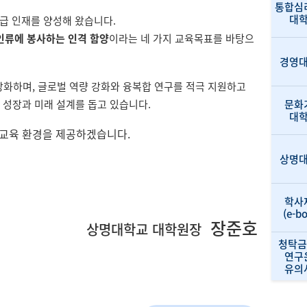
통합심
대
고급 인재를 양성해 왔습니다.
 인류에 봉사하는 인격 함양
이라는 네 가지 교육목표를 바탕으
경영
 강화하며, 글로벌 역량 강화와 융복합 연구를 적극 지원하고
문화
 성장과 미래 설계를 돕고 있습니다.
대
 교육 환경을 제공하겠습니다.
상명
학사
(e-b
장준호
상명대학교 대학원장
청탁금
연구
유의