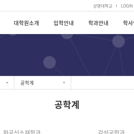
상명대학교
LOGIN
대학원소개
입학안내
학과안내
학사
공학계
공학계
화공신소재학과
감성공학과