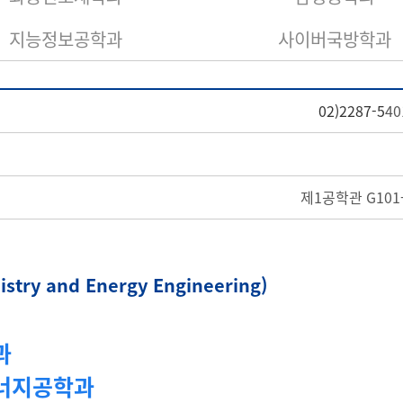
지능정보공학과
사이버국방학과
02)2287-5
40
제1공학관 G101
ry and Energy Engineering)
과
에너지공학과