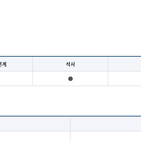
연계
석사
●