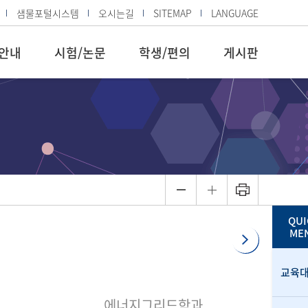
샘물포털시스템
오시는길
SITEMAP
LANGUAGE
안내
시험/논문
학생/편의
게시판
QUI
ME
교육
에너지그리드학과