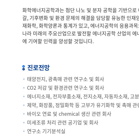
화학에너지공학과는 첨단 나노 및 분자 공학을 기반으로 
갈, 기후변화 및 환경 문제의 해결을 담당할 유능한 인
재화학, 화학양론과 통계가 있고, 에너지공학의 응용과목
나라 미래의 주요산업으로 발전할 에너지공학 산업의 에너
에 기여할 인력을 양성할 것입니다.
진로전망
태양전지, 광촉매 관련 연구소 및 회사
CO2 저감 및 환경관련 연구소 및 회사
에너지소재, 전자부품소재, 전지소재, 자동차소재, 고분
제약, 화장품, 정밀화학 등 고부가 유기화학 및 촉매 관
바이오 연료 및 chemical 생산 관련 회사
미세조류 처리 관련 공기업 및 회사
연구소 기기분석실