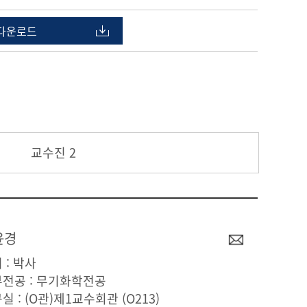
다운로드
교수진 2