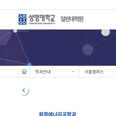
일반대학원
학과안내
서울캠퍼스
화학에너지공학과