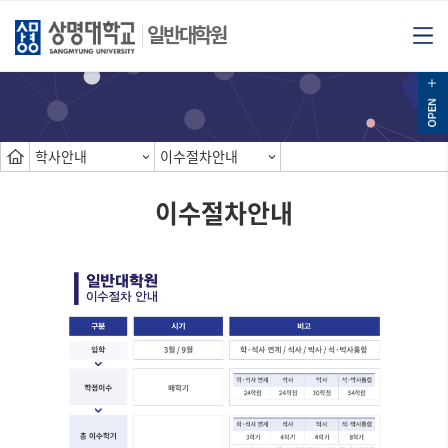
일반대학원
학사안내
이수절차안내
이수절차안내