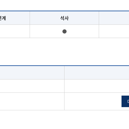
연계
석사
●