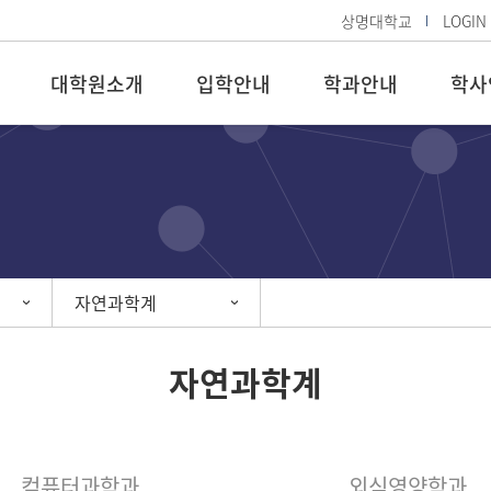
상명대학교
LOGIN
대학원소개
입학안내
학과안내
학사
자연과학계
자연과학계
컴퓨터과학과
외식영양학과