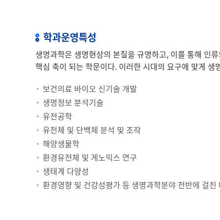
학과운영특성
생명과학은 생명현상의 본질을 규명하고, 이를 통해 인류의 
핵심 축이 되는 학문이다. 이러한 시대의 요구에 맞게 
보건의료 바이오 신기술 개발
생명정보 분석기술
유전공학
유전체 및 단백체 분석 및 조작
해양생물학
환경유전체 및 게노믹스 연구
생태계 다양성
환경영향 및 건강성평가 등 생명과학분야 전반에 걸친