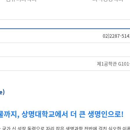
02)2287-514
제1공학관 G101
e)
물까지, 상명대학교에서 더 큰 생명인으로!
국가 신 성장 동력으로 자리 잡은 생명과학 전반에 걸친 심오한 이