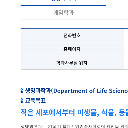
게임학과
전화번호
홈페이지
학과사무실 위치
생명과학과(Department of Life Scienc
교육목표
작은 세포에서부터 미생물, 식물, 동
생명과학과는 21세기 첨단산업기술사회로의 진입을 위한 