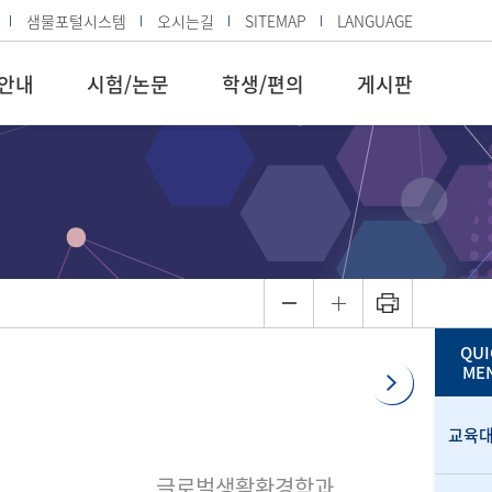
샘물포털시스템
오시는길
SITEMAP
LANGUAGE
안내
시험/논문
학생/편의
게시판
QUI
ME
교육
글로벌생활환경학과