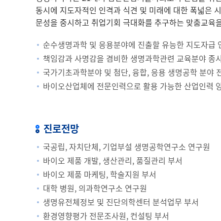
동시에 지도자적인 인격과 식견 및 미래에 대한 폭넓은 시
문성을 중시하고 취업기회 극대화를 추구하는 맞춤교육을
순수생명과학 및 응용분야에 진출할 유능한 지도자급 
책임감과 사명감을 겸비한 생명과학관련 교육분야 종사
국가기초과학분야 및 첨단, 융합, 응용 생명공학 분야 
바이오산업체에 전문인력으로 활용 가능한 산업인력 
진로전망
국공립, 자치단체, 기업부설 생명공학연구소 연구원
바이오 제품 개발, 생산관리, 품질관리 부서
바이오 제품 마케팅, 학술지원 부서
대학 병원, 의과학연구소 연구원
생명유전체정보 및 진단의학센터 분석업무 부서
환경영향평가 전문조사원, 컨설팅 부서