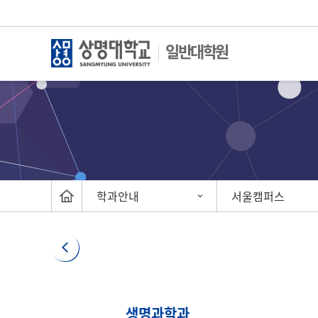
일반대학원
학과안내
서울캠퍼스
생명과학과