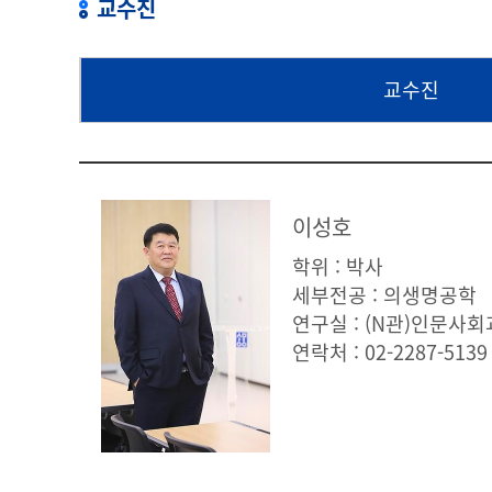
교수진
교수진