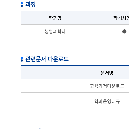
과정
학과명
학석사
생명과학과
●
관련문서 다운로드
문서명
교육과정다운로드
학과운영내규