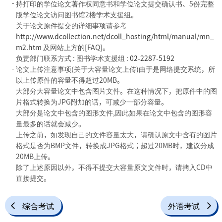
持打印的学位论文著作权同意书和学位论文提交确认书、5份完整
版学位论文访问图书馆2楼学术支援组。
关于论文原件提交的详细事项请参考
http://www.dcollection.net/dcoll_hosting/html/manual/mn_
m2.htm
及网站上方的[FAQ]。
负责部门联系方式 : 图书学术支援组 :
02-2287-5192
论文上传注意事项(关于大容量论文上传)由于是网络提交系统，所
以上传原件的容量不得超过20MB。
大部分大容量论文中包含图片文件。在这种情况下，把原件中的图
片格式转换为JPG附加的话，可减少一部分容量。
大部分是论文中包含的图形文件,因此如果在论文中包含的图形容
量最多的话就会减少。
上传之前，如发现自己的文件容量太大，请确认原文中含有的图片
格式是否为BMP文件，转换成JPG格式；超过20MB时，建议分成
20MB上传。
除了上述原因以外，不得不提交大容量原文文件时，请拷入CD中
直接提交。
综合考试
外语考试