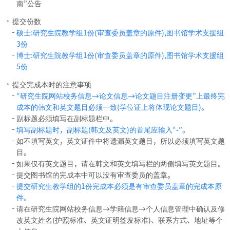
南”公告
提交份数
硕士:研究生院教学组1份(审查委员盖章的原件),图书馆学术支援组
3份
博士:研究生院教学组1份(审查委员盖章的原件),图书馆学术支援组
5份
提交完成本时的注意事项
“研究生院网站校务信息→论文信息→论文题目注册变更”上最终完
成本的韩文和英文题目必须一致(学位证上将体现论文题目)。
副标题必须填写在副标题栏中。
填写副标题时，副标题(韩文及英文)的首尾应输入“-”。
如不填写英文，英文证件中将遗漏英文题目，所以必须填写英文题
目。
如果仅有英文题目，请在韩文和英文填写栏的两侧填写英文题目。
提交图书馆的完成本中可以没有审查委员的盖章。
提交研究生教学组的1份完成本必须是有审查委员盖章的完成本原
件。
请在研究生院网站校务信息→学籍信息→个人信息管理中确认及修
改英文姓名(护照标准、英文证明签发标准)、联系方式、地址等个