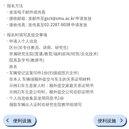
报名方法
发送电子邮件或传真
接收邮箱 : 发邮件至
gsct@smu.ac.kr
申请发放
接收传真 : 发传真至
02-2287-0038
申请发放
报名时填写及提交事项
申请人个人信息
区分(非专任教员、讲师、研究生)
所属研究生院(普通/教育/福利咨询/经营/文化技术)
院系及学号(教师号)
姓名
车辆登记证复印件1份(扫描或照片文件)
非本人 车辆须额外提交与车主的关系证明材料
示例1)车主是家人时：额外提交家庭关系证明书
示例2)车主是公司时，额外提交公司在职证明书
个人信息收集及使用同意书1份
领取车辆出入证时在研究生院教学组填写
便利设施
便利设施