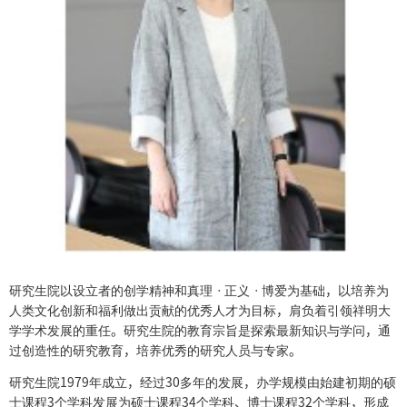
研究生院以设立者的创学精神和真理ㆍ正义ㆍ博爱为基础，以培养为
人类文化创新和福利做出贡献的优秀人才为目标，肩负着引领祥明大
学学术发展的重任。研究生院的教育宗旨是探索最新知识与学问，通
过创造性的研究教育，培养优秀的研究人员与专家。
研究生院1979年成立，经过30多年的发展，办学规模由始建初期的硕
士课程3个学科发展为硕士课程34个学科、博士课程32个学科，形成