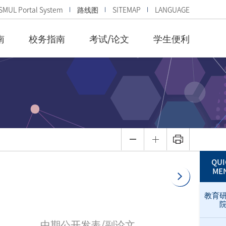
SMUL Portal System
路线图
SITEMAP
LANGUAGE
南
校务指南
考试/论文
学生便利
QUI
ME
教育
中期公开发表/副论文