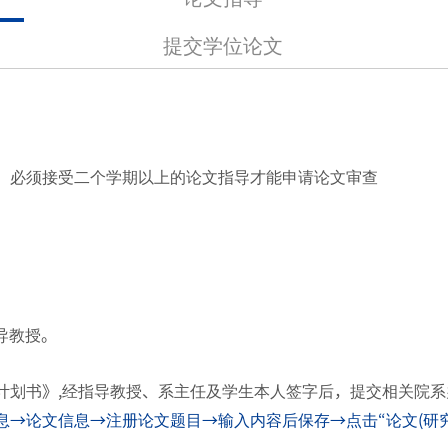
提交学位论文
后，必须接受二个学期以上的论文指导才能申请论文审查
导教授。
)计划书》,经指导教授、系主任及学生本人签字后，提交相关院
→论文信息→注册论文题目→输入内容后保存→点击“论文(研究