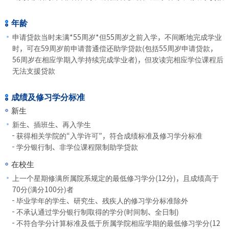
年龄
申请贷款当时未满*55周岁*但55周岁之前入学，不间断地完成学业
时，可在59周岁前申请普通偿还助学贷款(包括55周岁申请贷款，
56周岁在相应学期入学持续完成学业者)，但攻读完相应学位课程后
无法支援贷款
成绩及修习学分标准
新生
新生、插班生、再入学生
获得相关学院的“入学许可”，符合成绩标准及修习学分标准
学分银行制、非学位课程限制助学贷款
在校生
上一个星期修满所属院系规定的最低修习学分(12分)，且成绩高于
70分(满分100分)者
毕业学年的学生、研究生、残疾人的修习学分标准除外
不承认通过学分银行制取得的学分(时间制、全日制)
不符合学分计算标准及低于所属学院相应学期的最低修习学分(12