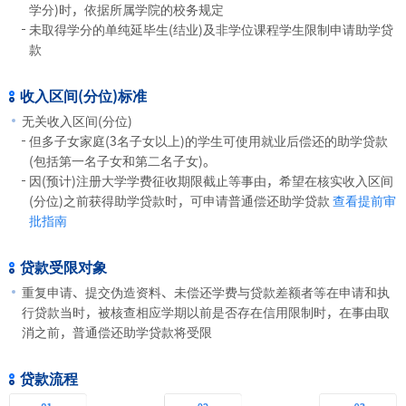
学分)时，依据所属学院的校务规定
未取得学分的单纯延毕生(结业)及非学位课程学生限制申请助学贷
款
收入区间(分位)标准
无关收入区间(分位)
但多子女家庭(3名子女以上)的学生可使用就业后偿还的助学贷款
(包括第一名子女和第二名子女)。
因(预计)注册大学学费征收期限截止等事由，希望在核实收入区间
(分位)之前获得助学贷款时，可申请普通偿还助学贷款
查看提前审
批指南
贷款受限对象
重复申请、提交伪造资料、未偿还学费与贷款差额者等在申请和执
行贷款当时，被核查相应学期以前是否存在信用限制时，在事由取
消之前，普通偿还助学贷款将受限
贷款流程