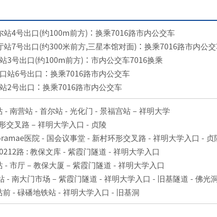
尔站4号出口(约100m前方)：换乘7016路市内公交车
厅站7号出口(约300米前方,三星本馆对面)：换乘7016路市内公
站3号出口(约100m前方)：市内公交车7016换乘
口站6号出口：换乘7016路市内公交车
站2号出口：换乘7016路市内公交车
浦站 - 南营站 - 首尔站 - 光化门 - 景福宫站 – 祥明大学
环形交叉路 – 祥明大学入口 - 贞陵
Boramae医院 - 国会议事堂 - 新村环形交叉路 - 祥明大学入口 - 贞
、0212路 : 教保文库 - 紫霞门隧道 - 祥明大学入口
尔站 - 市厅 – 教保大厦 – 紫霞门隧道 - 祥明大学入口
首尔站 - 南大门市场 – 紫霞门隧道 - 祥明大学入口 - 旧基隧道 - 佛光
色站前 - 碌磻地铁站 - 祥明大学入口 - 旧基洞