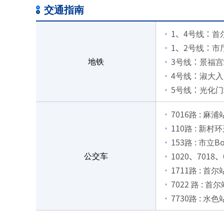
交通指南
1、4号线：首
1、2号线：市
地铁
3号线：景福宫
4号线：淑大入
5号线：光化门
7016路 : 麻
110路 : 新村
153路 : 市立
公交车
1020、7018
1711路 : 首
7022 路 : 
7730路 : 水