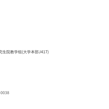
究生院教学组(大学本部J417)
-0038