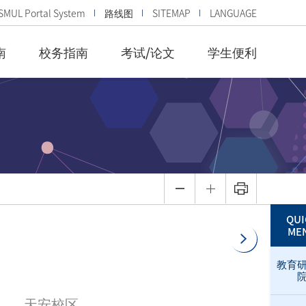
SMUL Portal System
路线图
SITEMAP
LANGUAGE
南
校务指南
考试/论文
学生便利
QUI
ME
教育
天安校区