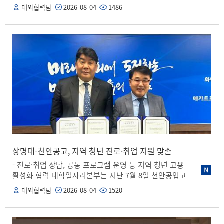
관이 인공지능 가상화 분야에서 기술 협력을 이루고 실무
대외협력팀
2026-08-04
1486
으로 성장할 수 있도록 대학의 역량을 집중하겠다”라고 말
형 인재를 양성해 상생 발전을 도모하기 위해 추진됐다. 인
했다. 상명대는 이번 사업을 통해 음악·공연·디자인·경영
공지능 가상화는 GPU 등 고성능 컴퓨팅 자원이나 AI 모델
분야의 교육 자원과 대학일자리본부의 취업 지원 체계를
·데이터를 분할하거나 하나로 묶어 관리하는 기술을 뜻한
결합해 대중음악 산업에 필요한 창의적이고 전문적인 인
다. 협약식에는 김종희 총장과 최백준 틸론 대표를 비롯해
재를 지속적으로 양성해 나갈 계획이다.
양 기관 주요 관계자들이 참석했다. 이번 협약에 따라 양
기관은 ▲인공지능 가상화 분야 기술 협력 및 공동 연구
▲GPU 가상화 및 AI 컴퓨팅 인프라 공동 활용 및 교육 인
프라 연계 ▲클라우드 인프라 기반 실무형 교육과정 개발
및 운영 ▲AI 분야 우수 인재 발굴 및 채용 연계 등의 영역
에서 상호 협력을 이어갈 예정이다. 우리 대학은 이번 협약
을 계기로 급성장하는 AI 산업 수요에 맞춰 교육-실무 간
연계 인프라를 더욱 강화할 방침이다. 김종희 총장은 “우
리 대학은 AI를 전 분야에 걸쳐 활용해 혁신형 인재를 양성
하는 데 주력하고 있다”라며, “오늘 틸론과의 협약은 AI 시
상명대-천안공고, 지역 청년 진로·취업 지원 맞손
대로의 전환을 대비하는 중요한 발걸음이 될 것”이라고 밝
- 진로·취업 상담, 공동 프로그램 운영 등 지역 청년 고용
혔다. 한편, 2001년 설립된 틸론은 클라우드 인프라스트럭
활성화 협력 대학일자리본부는 지난 7월 8일 천안공업고
처 소프트웨어 기업으로서, 가상화 시스템, 클라우드 서비
등학교(교장 김병갑)와 지역 청년 대상 진로·취업 협력체
대외협력팀
2026-08-04
1520
스, 블록체인, 메타버스 가상 오피스 등 다양한 클라우드
계 구축 및 일자리 서비스 지원 확대를 위한 업무협약을 체
소프트웨어를 제작·공급하고 있다.
결했다. 이번 협약식에는 천안공업고등학교 김병갑 교장,
박성진 교무학사교감, 이승근 진로직업교감, 이유정 고입