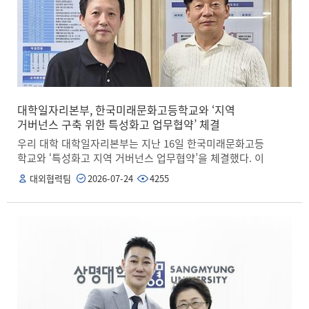
할 수 있도록 적극 지원하겠다”고 밝혔다.
등 놀이 중심의 활동 수업을 통해 학생들이 영어를 즐겁게
배우고 실력을 효과적으로 높일 수 있도록 한다. 한편, 지
난 25일에는 서울캠퍼스 아트센터에서 이번 캠프의 개회
식과 오리엔테이션이 진행됐다. 김종희 총장과 유찬종 종
로구청장을 비롯한 각 기관 주요 관계자들도 개회식에 참
석해 캠프의 성공적인 운영을 기원하고 격려를 전했다. 김
종희 총장은 “상명대와 종로구가 함께 다양한 교육 프로그
램을 꾸준히 운영해 온 것은 지역사회와 함께 배우고 미래
대학일자리본부, 한국미래문화고등학교와 ‘지역
를 준비하기 위한 것”이라며, “이번 캠프가 단순히 영어를
거버넌스 구축 위한 특성화고 업무협약’ 체결
배우는 시간을 넘어, 다양한 문화를 이해하고 새로운 환경
우리 대학 대학일자리본부는 지난 16일 한국미래문화고등
에서 자신 있게 소통하는 경험을 쌓는 뜻깊은 배움의 시간
학교와 ‘특성화고 지역 거버넌스 업무협약’을 체결했다. 이
이 되기를 바란다”라고 말했다. 이어 참가 학생들에게는
번 협약은 특성화고등학교 맞춤형 진로·취업 교육을 활성
대외협력팀
2026-07-24
4255
“실수를 두려워하기보다 적극적으로 표현하며 도전하는
화하고 지역사회에 기여해 지역 거버넌스를 구축하기 위
용기를 키우고, 이번 캠프를 통해 새로운 가능성과 자신감
해 추진됐다. 협약식에는 김재호 상명대 취업진로지원팀
을 발견하길 바란다”라고 격려했다. 이번 캠프는 종로구가
장과 전휴황 한국미래문화고등학교장을 비롯해 양 기관
주관하는 ‘2026학년도 종로구 여름방학 원어민 영어캠프’
주요 관계자들이 참석했다. 이번 협약에 따라 상명대 대학
사업을 통해 진행되며, 우리 대학과 종로구는 17년째 해당
일자리본부와 한국미래문화고등학교는 취업 대상 학생의
캠프를 함께 운영하고 있다. 우리 대학과 종로구는 앞으로
역량을 강화하기 위해 온라인 맞춤형 진로·취업 상담 지원
도 지역 주민과의 동반성장을 위해 협력 체계를 더욱 강화
과 교육 프로그램 공동 운영 등의 영역에서 협력을 이어나
해 나갈 방침이다.
갈 계획이다. 또한, 취업에 관한 정보를 공유하고 지역사회
에 기여하기 위한 다양한 활동을 펼쳐 양 기관의 상호발전