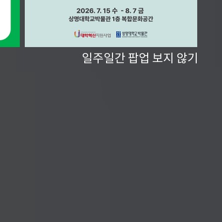
일주일간 팝업 보지 않기