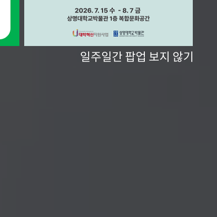
일주일간 팝업 보지 않기