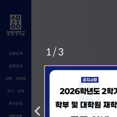
1/3
상명소개
입학안내
대학 · 대학원
연구 · 산학
학사안내
대학생활