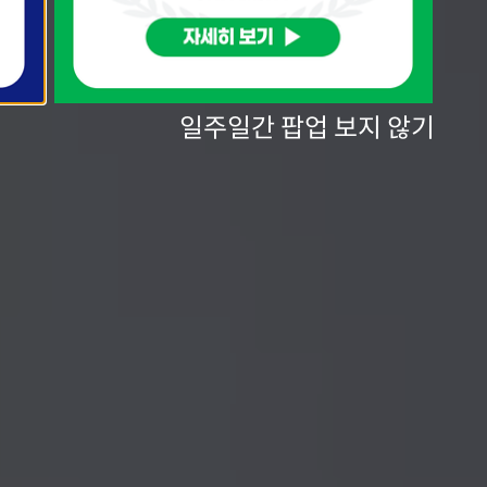
일주일간 팝업 보지 않기