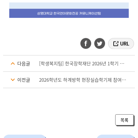
다음글
[학생복지팀] 한국장학재단 2026년 1학기 국가장학금Ⅰ유형(다자녀장학금 포함) 지급 안내_재단 5월 7일 지급실행분
이전글
2026학년도 하계방학 현장실습학기제 참여자 모집 (펄어비스)
목록