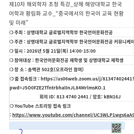
제10차 해외학자 초청 특강_상해 해양대학교 한국
어학과 황림화 교수_“중국에서의 한국어 교육 현황
및 미래”
❍ 주최 : 상명대학교 글로벌지역학부 한국언어문화전공
❍ 주관 : 상명대학교 글로벌지역학부 한국언어문화전공 커뮤니케이
❍ 일시 : 2026년 5월 21일(목) 14:00-15:00
❍ 참여대상 : 한국언어문화전공 재학생 및 상명대학교 재학생
❍ 장 소 : 송백관 502호(오프라인 참여)
❍ 줌 접속링크 :
https://us06web.zoom.us/j/81347402441
pwd=J5O0FZE2TfntrbhalInJL84MrlmsKO.1
회의 ID: 813 4740 2441 / 암호: kBN16J
❍ YouTube 스트리밍 접속 링크
:
https://www.youtube.com/channel/UC3WLP1wgs6aA